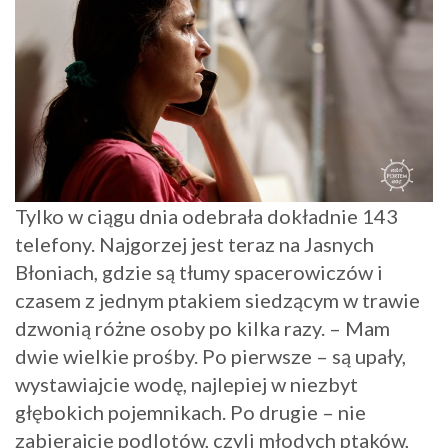
Tylko w ciągu dnia odebrała dokładnie 143
telefony. Najgorzej jest teraz na Jasnych
Błoniach, gdzie są tłumy spacerowiczów i
czasem z jednym ptakiem siedzącym w trawie
dzwonią różne osoby po kilka razy. – Mam
dwie wielkie prośby. Po pierwsze – są upały,
wystawiajcie wodę, najlepiej w niezbyt
głębokich pojemnikach. Po drugie – nie
zabierajcie podlotów, czyli młodych ptaków,