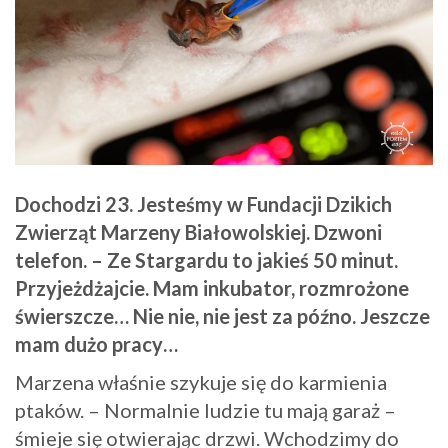
Dochodzi 23. Jesteśmy w Fundacji Dzikich
Zwierząt Marzeny Białowolskiej. Dzwoni
telefon. – Ze Stargardu to jakieś 50 minut.
Przyjeżdżajcie. Mam inkubator, rozmrożone
świerszcze… Nie nie, nie jest za późno. Jeszcze
mam dużo pracy…
Marzena właśnie szykuje się do karmienia
ptaków. – Normalnie ludzie tu mają garaż –
śmieje się otwierając drzwi. Wchodzimy do