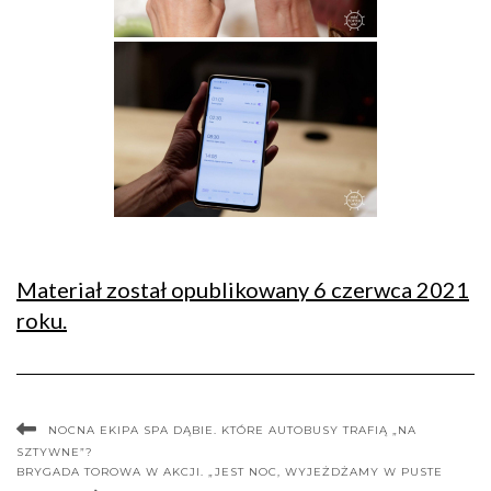
Materiał został opublikowany 6 czerwca 2021
roku.
NOCNA EKIPA SPA DĄBIE. KTÓRE AUTOBUSY TRAFIĄ „NA
SZTYWNE”?
BRYGADA TOROWA W AKCJI. „JEST NOC, WYJEŻDŻAMY W PUSTE