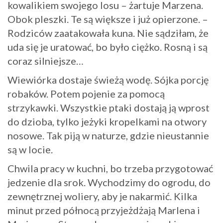
kowalikiem swojego losu – żartuje Marzena.
Obok pleszki. Te są większe i już opierzone. –
Rodziców zaatakowała kuna. Nie sądziłam, że
uda się je uratować, bo było ciężko. Rosną i są
coraz silniejsze…
Wiewiórka dostaje świeżą wodę. Sójka porcję
robaków. Potem pojenie za pomocą
strzykawki. Wszystkie ptaki dostają ją wprost
do dzioba, tylko jeżyki kropelkami na otwory
nosowe. Tak piją w naturze, gdzie nieustannie
są w locie.
Chwila pracy w kuchni, bo trzeba przygotować
jedzenie dla srok. Wychodzimy do ogrodu, do
zewnętrznej woliery, aby je nakarmić. Kilka
minut przed północą przyjeżdżają Marlena i