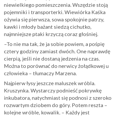
niewielkiego pomieszczenia. Wszędzie stoją
pojemniki i transporterki. Wiewiórka Kaśka
ożywia się pierwsza, sowa spokojnie patrzy,
kawki i młody bażant siedzą cichutko,
najmniejsze ptaki krzyczą coraz głośniej.
–To nie ma tak, że ja sobie powiem, a pośpię
cztery godziny zamiast dwóch. One naprawdę
cierpią, jeśli nie dostaną jedzenia na czas.
Można to porównać do nerwicy żołądkowej u
człowieka – tłumaczy Marzena.
Najpierw łysy jeszcze maluszek wróbla.
Kruszynka. Wystarczy podnieść pokrywkę
inkubatora, natychmiast się podnosi z szeroko
rozwartym dziobem do góry. Potem reszta –
kolejne wróble, kowalik. – Każdy jest