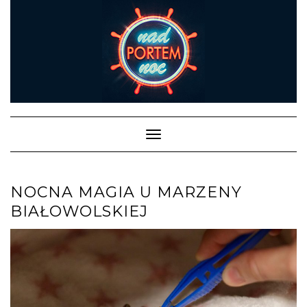
Skip
to
content
Toggle Navigation
NOCNA MAGIA U MARZENY
BIAŁOWOLSKIEJ