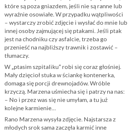
które są poza gniazdem, jeśli nie są ranne lub
wyraźnie osowiałe. W przypadku wątpliwości
– wystarczy zrobić zdjęcie i wysłać do mnie lub
innej osoby zajmującej się ptakami. Jeśli ptak
jest na chodniku czy asfalcie, trzeba go
przenieść na najbliższy trawnik i zostawić –
tłumaczy.
W „ptasim szpitaliku” robi się coraz głośniej.
Mały dzięcioł stuka w ściankę kontenerka,
domaga się porcji drewnojadów. Wróble
krzyczą. Marzena uśmiecha się i patrzy na nas:
– No i przez was się nie umyłam, a tu już
kolejne karmienie…
Rano Marzena wysyła zdjęcie. Najstarsza z
młodych srok sama zaczęła karmić inne