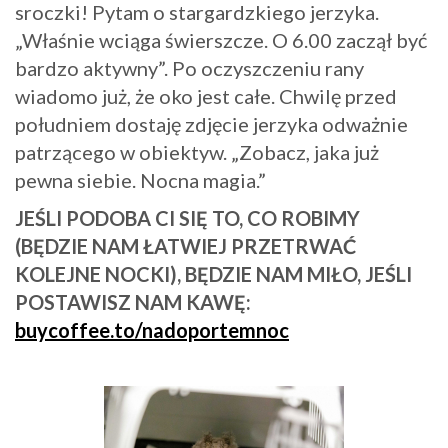
sroczki! Pytam o stargardzkiego jerzyka.
„Właśnie wciąga świerszcze. O 6.00 zaczął być
bardzo aktywny”. Po oczyszczeniu rany
wiadomo już, że oko jest całe. Chwilę przed
południem dostaję zdjęcie jerzyka odważnie
patrzącego w obiektyw. „Zobacz, jaka już
pewna siebie. Nocna magia.”
JEŚLI PODOBA CI SIĘ TO, CO ROBIMY
(BĘDZIE NAM ŁATWIEJ PRZETRWAĆ
KOLEJNE NOCKI), BĘDZIE NAM MIŁO, JEŚLI
POSTAWISZ NAM KAWĘ:
buycoffee.to/nadoportemnoc