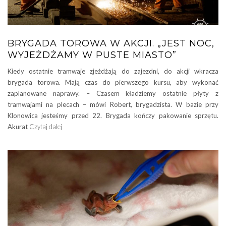
BRYGADA TOROWA W AKCJI. „JEST NOC,
WYJEŻDŻAMY W PUSTE MIASTO”
Kiedy ostatnie tramwaje zjeżdżają do zajezdni, do akcji wkracza
brygada torowa. Mają czas do pierwszego kursu, aby wykonać
zaplanowane naprawy. – Czasem kładziemy ostatnie płyty z
tramwajami na plecach – mówi Robert, brygadzista. W bazie przy
Klonowica jesteśmy przed 22. Brygada kończy pakowanie sprzętu.
Akurat
Czytaj dalej