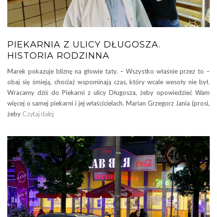
PIEKARNIA Z ULICY DŁUGOSZA.
HISTORIA RODZINNA
Marek pokazuje bliznę na głowie taty. – Wszystko właśnie przez to –
obaj się śmieją, chociaż wspominają czas, który wcale wesoły nie był.
Wracamy dziś do Piekarni z ulicy Długosza, żeby opowiedzieć Wam
więcej o samej piekarni i jej właścicielach. Marian Grzegorz Jania (prosi,
żeby
Czytaj dalej