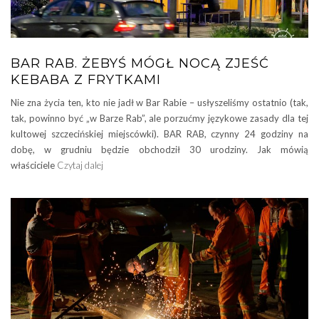
BAR RAB. ŻEBYŚ MÓGŁ NOCĄ ZJEŚĆ
KEBABA Z FRYTKAMI
Nie zna życia ten, kto nie jadł w Bar Rabie – usłyszeliśmy ostatnio (tak,
tak, powinno być „w Barze Rab”, ale porzućmy językowe zasady dla tej
kultowej szczecińskiej miejscówki). BAR RAB, czynny 24 godziny na
dobę, w grudniu będzie obchodził 30 urodziny. Jak mówią
właściciele
Czytaj dalej