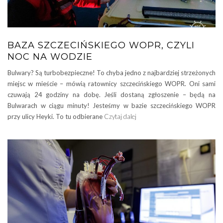
BAZA SZCZECIŃSKIEGO WOPR, CZYLI
NOC NA WODZIE
Bulwary? Są turbobezpieczne! To chyba jedno z najbardziej strzeżonych
miejsc w mieście – mówią ratownicy szczecińskiego WOPR. Oni sami
czuwają 24 godziny na dobę. Jeśli dostaną zgłoszenie – będą na
Bulwarach w ciągu minuty! Jesteśmy w bazie szczecińskiego WOPR
przy ulicy Heyki. To tu odbierane
Czytaj dalej