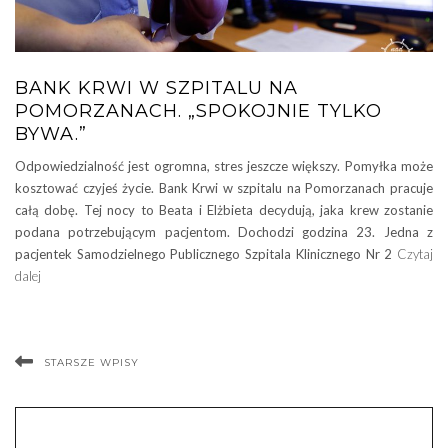
BANK KRWI W SZPITALU NA
POMORZANACH. „SPOKOJNIE TYLKO
BYWA.”
Odpowiedzialność jest ogromna, stres jeszcze większy. Pomyłka może
kosztować czyjeś życie. Bank Krwi w szpitalu na Pomorzanach pracuje
całą dobę. Tej nocy to Beata i Elżbieta decydują, jaka krew zostanie
podana potrzebującym pacjentom. Dochodzi godzina 23. Jedna z
pacjentek Samodzielnego Publicznego Szpitala Klinicznego Nr 2
Czytaj
dalej
STARSZE WPISY