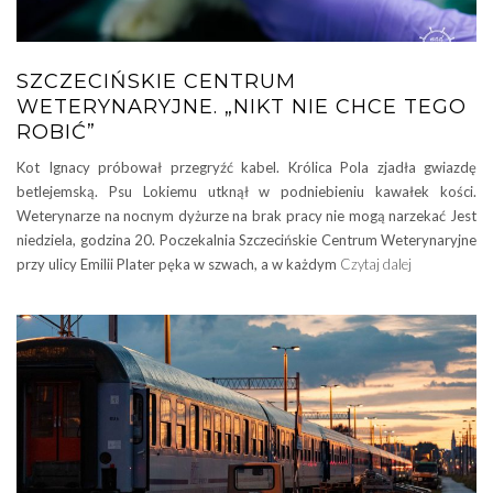
SZCZECIŃSKIE CENTRUM
WETERYNARYJNE. „NIKT NIE CHCE TEGO
ROBIĆ”
Kot Ignacy próbował przegryźć kabel. Królica Pola zjadła gwiazdę
betlejemską. Psu Lokiemu utknął w podniebieniu kawałek kości.
Weterynarze na nocnym dyżurze na brak pracy nie mogą narzekać Jest
niedziela, godzina 20. Poczekalnia Szczecińskie Centrum Weterynaryjne
przy ulicy Emilii Plater pęka w szwach, a w każdym
Czytaj dalej