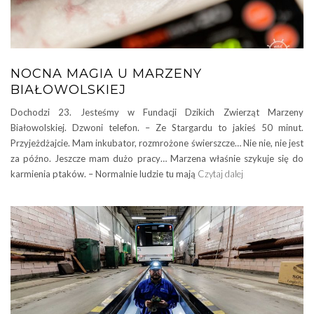
NOCNA MAGIA U MARZENY
BIAŁOWOLSKIEJ
Dochodzi 23. Jesteśmy w Fundacji Dzikich Zwierząt Marzeny
Białowolskiej. Dzwoni telefon. – Ze Stargardu to jakieś 50 minut.
Przyjeżdżajcie. Mam inkubator, rozmrożone świerszcze… Nie nie, nie jest
za późno. Jeszcze mam dużo pracy… Marzena właśnie szykuje się do
karmienia ptaków. – Normalnie ludzie tu mają
Czytaj dalej