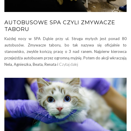
AUTOBUSOWE SPA CZYLI ZMYWACZE
TABORU
Każdej nocy w SPA Dąbie przy ul. Struga mytych jest ponad 80
autobusów. Zmywacze taboru, bo tak nazywa się oficjalnie to
stanowisko, zwykle kończą pracę o 3 nad ranem. Najpierw kierowca
przejeżdża autobusem przez ogromną myjnię. Potem do akcji wkraczają
Nela, Agnieszka, Beata, Renata i
Czytaj dalej